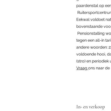
paardenstal op ee
Ruitersportcentru
Eekwal voldoet nat
bovenstaande voo
Pensionstalling w
tegen een all-in ta
andere woorden: 2x
voldoende hooi, da
(stro) en periodiek
Vraag
ons naar de
In- en verkoop