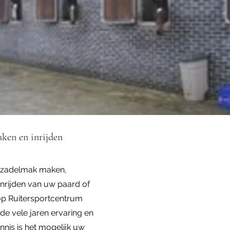
ken en inrijden
 zadelmak maken,
nrijden van uw paard of
op Ruitersportcentrum
 de vele jaren ervaring en
nis is het mogelijk uw