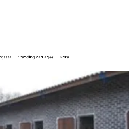
ngsstal
wedding carriages
More