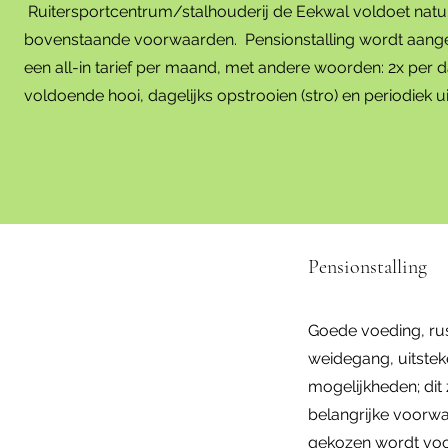
Ruitersportcentrum/stalhouderij de Eekwal voldoet natuu
bovenstaande voorwaarden. Pensionstalling wordt aan
een all-in tarief per maand, met andere woorden: 2x per d
voldoende hooi, dagelijks opstrooien (stro) en periodiek u
Pensionstalling
Goede voeding, ru
weidegang, uitsteke
mogelijkheden; dit z
belangrijke voorw
gekozen wordt voo