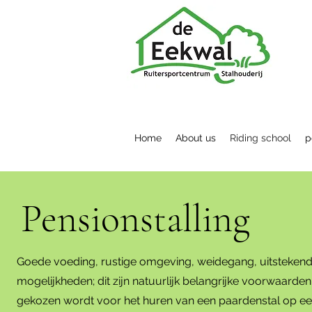
Home
About us
Riding school
p
Pensionstalling
Goede voeding, rustige omgeving, weidegang, uitstekende 
mogelijkheden; dit zijn natuurlijk belangrijke voorwaarde
gekozen wordt voor het huren van een paardenstal op e