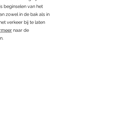
s beginselen van het
an zowel in de bak als in
het verkeer bij te laten
ormeer
naar de
n.