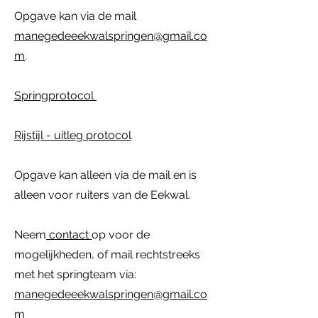
Opgave kan via de mail
manegedeeekwalspringen@gmail.co
m
.
Springprotocol
Rijstijl - uitleg protocol
Opgav
e kan alleen via de mail en is
alleen voor
ruiters van de Eekwal.
Neem
contact
op voor de
mogelijkheden, of mail rechtstreeks
met het springteam via:
manegedeeekwalspringen@gmail.co
m