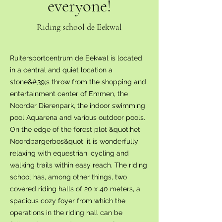
everyone!
Riding school de Eekwal
Ruitersportcentrum de Eekwal is located
in a central and quiet location a
stone&#39;s throw from the shopping and
entertainment center of Emmen, the
Noorder Dierenpark, the indoor swimming
pool Aquarena and various outdoor pools.
On the edge of the forest plot &quot;het
Noordbargerbos&quot; it is wonderfully
relaxing with equestrian, cycling and
walking trails within easy reach. The riding
school has, among other things, two
covered riding halls of 20 x 40 meters, a
spacious cozy foyer from which the
operations in the riding hall can be